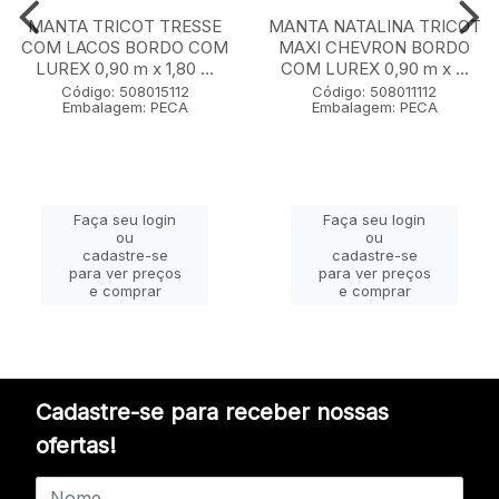
MANTA TRICOT TRESSE
MANTA NATALINA TRICOT
COM LACOS BORDO COM
MAXI CHEVRON BORDO
LUREX 0,90 m x 1,80 ...
COM LUREX 0,90 m x ...
Código: 508015112
Código: 508011112
Embalagem: PECA
Embalagem: PECA
Faça seu login
Faça seu login
ou
ou
cadastre-se
cadastre-se
para ver preços
para ver preços
e comprar
e comprar
Cadastre-se para receber nossas
ofertas!