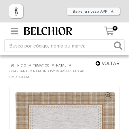
Baixe já nosso APP
0
VOLTAR
INÍCIO
TEMATICO
NATAL
GUARDANAPO NATALINO 152 BOAS FESTAS 40
CM X 40 CM