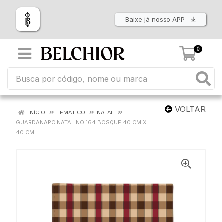
Baixe já nosso APP
0
VOLTAR
INÍCIO
TEMATICO
NATAL
GUARDANAPO NATALINO 164 BOSQUE 40 CM X
40 CM