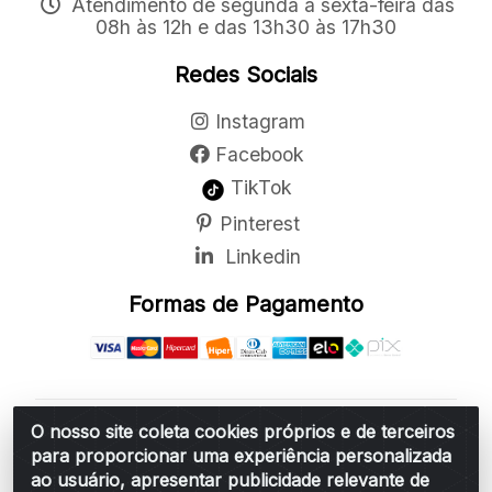
Atendimento de segunda a sexta-feira das
08h às 12h e das 13h30 às 17h30
Redes Sociais
Instagram
Facebook
TikTok
Pinterest
Linkedin
Formas de Pagamento
O nosso site coleta cookies próprios e de terceiros
Belchior Cortinas e Acessórios LTDA - R: Rua
para proporcionar uma experiência personalizada
Vereador Sérgio Leopoldino Alves, 876 - Santa
ao usuário, apresentar publicidade relevante de
Bárbara d'Oeste/SP - CEP 13.456-166 - CNPJ