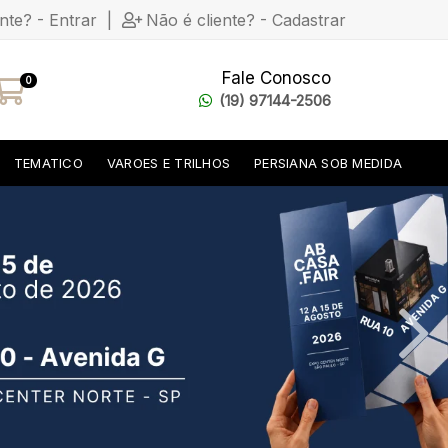
ente? - Entrar
|
Não é cliente? - Cadastrar
Fale Conosco
0
(19) 97144-2506
TEMATICO
VAROES E TRILHOS
PERSIANA SOB MEDIDA