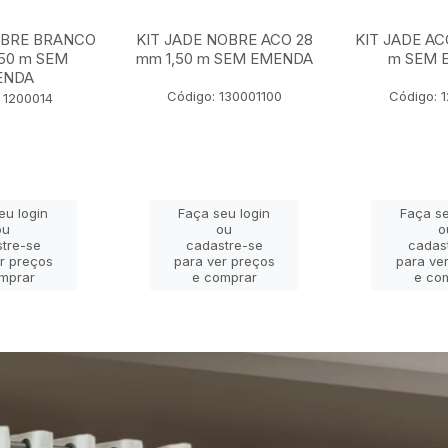
OBRE BRANCO
KIT JADE NOBRE ACO 28
KIT JADE AC
,50 m SEM
mm 1,50 m SEM EMENDA
m SEM 
ENDA
Código: 130001100
Código: 
 1200014
eu login
Faça seu login
Faça se
ou
ou
o
tre-se
cadastre-se
cadas
r preços
para ver preços
para ve
mprar
e comprar
e co