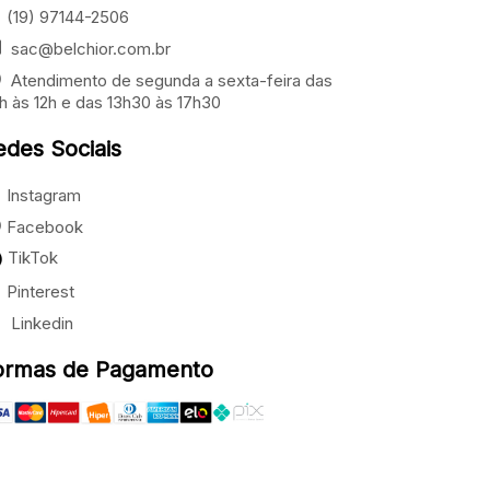
(19) 97144-2506
sac@belchior.com.br
Atendimento de segunda a sexta-feira das
h às 12h e das 13h30 às 17h30
edes Sociais
Instagram
Facebook
TikTok
Pinterest
Linkedin
ormas de Pagamento