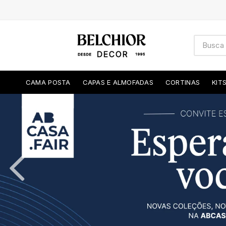
CAMA POSTA
CAPAS E ALMOFADAS
CORTINAS
KIT