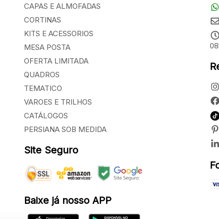
CAPAS E ALMOFADAS
CORTINAS
KITS E ACESSORIOS
08
MESA POSTA
OFERTA LIMITADA
R
QUADROS
TEMATICO
VAROES E TRILHOS
CATÁLOGOS
PERSIANA SOB MEDIDA
Site Seguro
F
Baixe já nosso APP