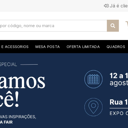
Já é cli
S E ACESSORIOS
MESA POSTA
OFERTA LIMITADA
QUADROS