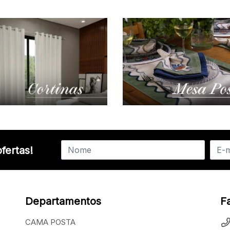
fertas!
Departamentos
F
CAMA POSTA