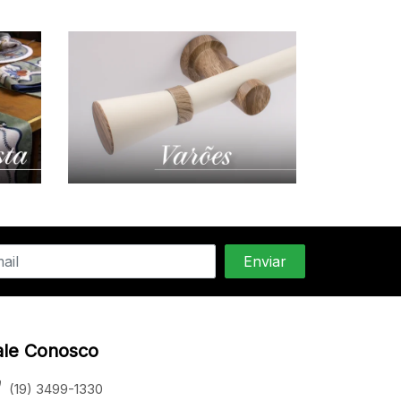
ale Conosco
(19) 3499-1330