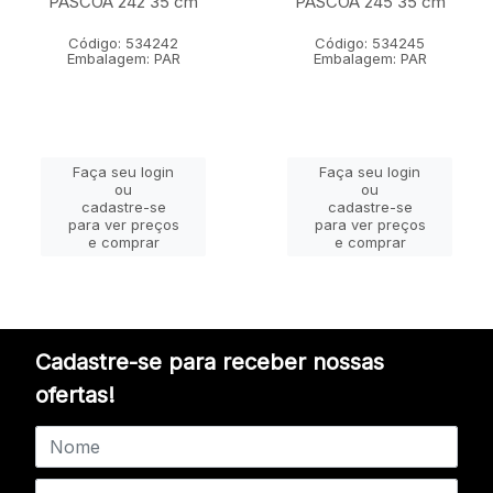
PASCOA 242 35 cm
PASCOA 245 35 cm
Código: 534242
Código: 534245
Embalagem: PAR
Embalagem: PAR
Faça seu login
Faça seu login
ou
ou
cadastre-se
cadastre-se
para ver preços
para ver preços
e comprar
e comprar
Cadastre-se para receber nossas
ofertas!