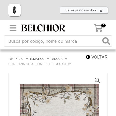
Baixe já nosso APP
0
VOLTAR
INÍCIO
TEMATICO
PASCOA
GUARDANAPO PASCOA 301 40 CM X 40 CM