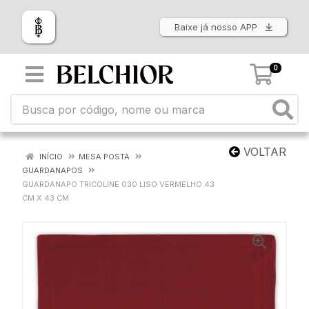
Baixe já nosso APP
0
VOLTAR
INÍCIO
MESA POSTA
GUARDANAPOS
GUARDANAPO TRICOLINE 030 LISO VERMELHO 43
CM X 43 CM