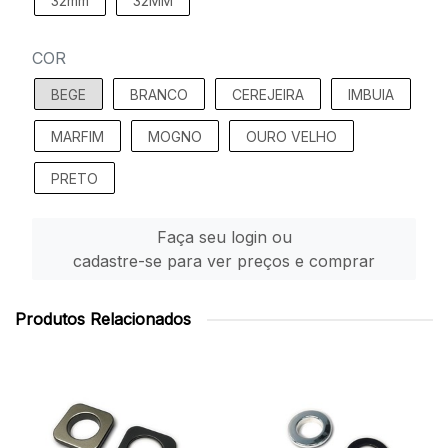
32mm
32MM
COR
BEGE
BRANCO
CEREJEIRA
IMBUIA
MARFIM
MOGNO
OURO VELHO
PRETO
Faça seu login ou
cadastre-se para ver preços e comprar
Produtos Relacionados