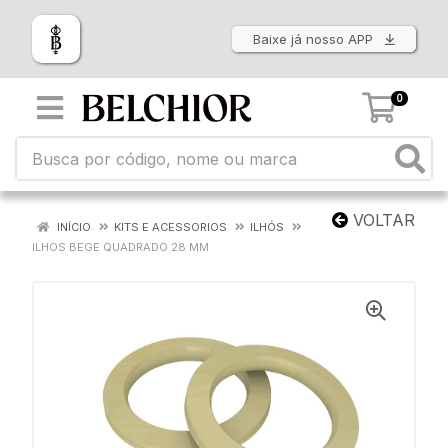
Baixe já nosso APP
0
VOLTAR
INÍCIO
KITS E ACESSORIOS
ILHÓS
ILHOS BEGE QUADRADO 28 MM