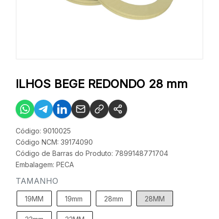
ILHOS BEGE REDONDO 28 mm
Código: 9010025
Código NCM: 39174090
Código de Barras do Produto: 7899148771704
Embalagem: PECA
TAMANHO
19MM
19mm
28mm
28MM