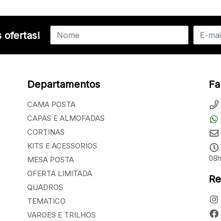
 ofertas!
Departamentos
Fa
CAMA POSTA
CAPAS E ALMOFADAS
CORTINAS
KITS E ACESSORIOS
08h
MESA POSTA
OFERTA LIMITADA
Re
QUADROS
TEMATICO
VAROES E TRILHOS