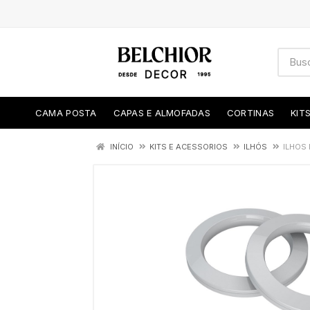
CAMA POSTA
CAPAS E ALMOFADAS
CORTINAS
KIT
INÍCIO
KITS E ACESSORIOS
ILHÓS
ILHOS