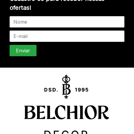
ofertas!