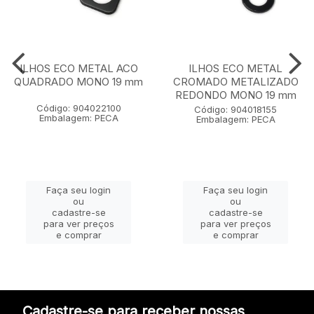
ILHOS ECO METAL ACO
ILHOS ECO METAL
QUADRADO MONO 19 mm
CROMADO METALIZADO
REDONDO MONO 19 mm
Código: 904022100
Código: 904018155
Embalagem: PECA
Embalagem: PECA
Faça seu login
Faça seu login
ou
ou
cadastre-se
cadastre-se
para ver preços
para ver preços
e comprar
e comprar
Cadastre-se para receber nossas