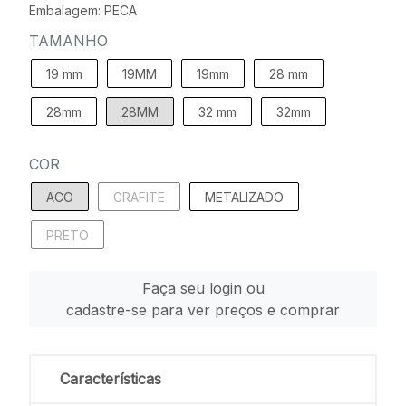
Embalagem: PECA
TAMANHO
19 mm
19MM
19mm
28 mm
28mm
28MM
32 mm
32mm
COR
ACO
GRAFITE
METALIZADO
PRETO
Faça seu login ou
cadastre-se para ver preços e comprar
Características