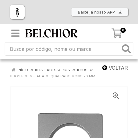
Baixe já nosso APP
0
VOLTAR
INÍCIO
KITS E ACESSORIOS
ILHÓS
ILHOS ECO METAL ACO QUADRADO MONO 28 MM