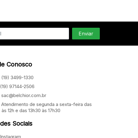
le Conosco
(19) 3499-1330
(19) 97144-2506
sac@belchior.com.br
Atendimento de segunda a sexta-feira das
 às 12h e das 13h30 às 17h30
des Sociais
Instagram