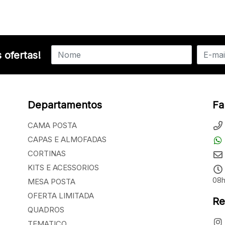
 ofertas!
Departamentos
Fa
CAMA POSTA
CAPAS E ALMOFADAS
CORTINAS
KITS E ACESSORIOS
08h
MESA POSTA
OFERTA LIMITADA
Re
QUADROS
TEMATICO