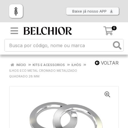
Baixe já nosso APP
0
VOLTAR
INÍCIO
KITS E ACESSORIOS
ILHÓS
ILHOS ECO METAL CROMADO METALIZADO
QUADRADO 28 MM