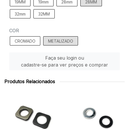
19MM
19mm
28mm
28MM
32mm
32MM
COR
CROMADO
METALIZADO
Faça seu login ou
cadastre-se para ver preços e comprar
Produtos Relacionados