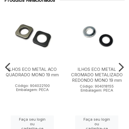
Produtos Relacionados
ILHOS ECO METAL ACO
ILHOS ECO METAL
QUADRADO MONO 19 mm
CROMADO METALIZADO
REDONDO MONO 19 mm
Código: 904022100
Código: 904018155
Embalagem: PECA
Embalagem: PECA
Faça seu login
Faça seu login
ou
ou
cadastre-se
cadastre-se