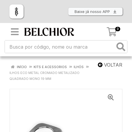
Baixe já nosso APP
0
VOLTAR
INÍCIO
KITS E ACESSORIOS
ILHÓS
ILHOS ECO METAL CROMADO METALIZADO
QUADRADO MONO 19 MM