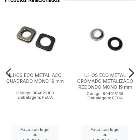
Produtos Relacionados
ILHOS ECO METAL ACO
ILHOS ECO METAL
QUADRADO MONO 19 mm
CROMADO METALIZADO
REDONDO MONO 19 mm
Código: 904022100
Código: 904018155
Embalagem: PECA
Embalagem: PECA
Faça seu login
Faça seu login
ou
ou
cadastre-se
cadastre-se