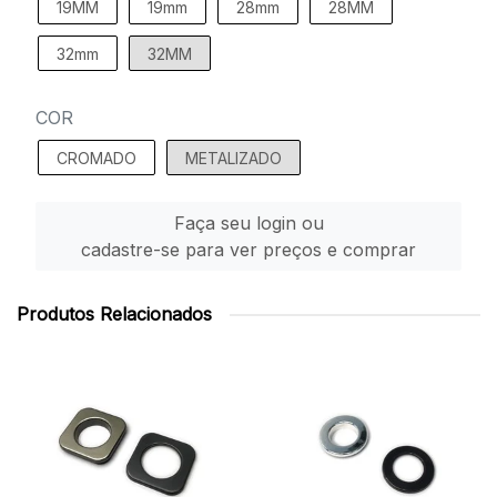
19MM
19mm
28mm
28MM
32mm
32MM
COR
CROMADO
METALIZADO
Faça seu login ou
cadastre-se para ver preços e comprar
Produtos Relacionados