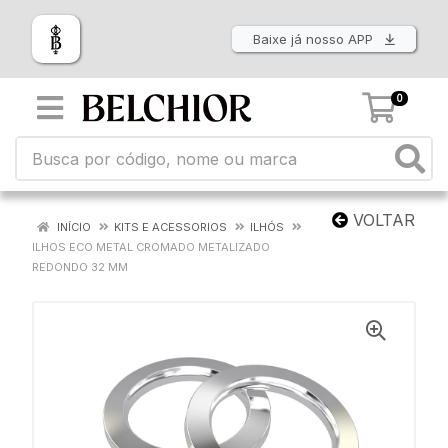
Baixe já nosso APP
0
VOLTAR
INÍCIO
KITS E ACESSORIOS
ILHÓS
ILHOS ECO METAL CROMADO METALIZADO
REDONDO 32 MM