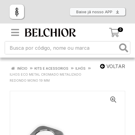
Baixe já nosso APP
0
VOLTAR
INÍCIO
KITS E ACESSORIOS
ILHÓS
ILHOS ECO METAL CROMADO METALIZADO
REDONDO MONO 19 MM