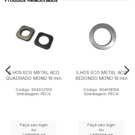
Produtos Relacionados
ILHOS ECO METAL ACO
ILHOS ECO METAL ACO
QUADRADO MONO 19 mm
REDONDO MONO 19 mm
Código: 904022100
Código: 904018100
Embalagem: PECA
Embalagem: PECA
Faça seu login
Faça seu login
ou
ou
cadastre-se
cadastre-se