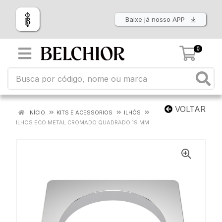
Baixe já nosso APP
0
VOLTAR
INÍCIO
KITS E ACESSORIOS
ILHÓS
ILHOS ECO METAL CROMADO QUADRADO 19 MM