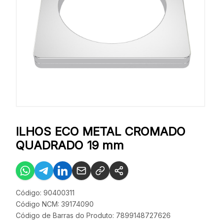
ILHOS ECO METAL CROMADO
QUADRADO 19 mm
Código: 90400311
Código NCM: 39174090
Código de Barras do Produto: 7899148727626