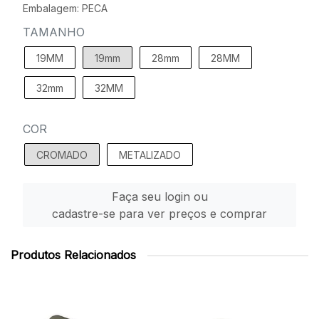
Embalagem: PECA
TAMANHO
19MM
19mm
28mm
28MM
32mm
32MM
COR
CROMADO
METALIZADO
Faça seu login ou
cadastre-se para ver preços e comprar
Produtos Relacionados