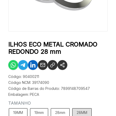
ILHOS ECO METAL CROMADO
REDONDO 28 mm
Código: 90400211
Código NCM: 39174090
Código de Barras do Produto: 7899148709547
Embalagem: PECA
TAMANHO
19MM
19mm
28mm
28MM