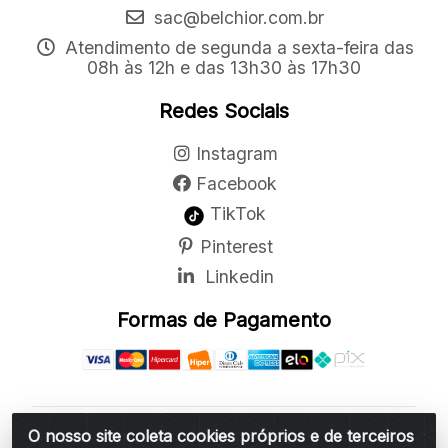
sac@belchior.com.br
Atendimento de segunda a sexta-feira das
08h às 12h e das 13h30 às 17h30
Redes Sociais
Instagram
Facebook
TikTok
Pinterest
Linkedin
Formas de Pagamento
O nosso site coleta cookies próprios e de terceiros
Belchior Cortinas e Acessórios LTDA - R: Rua