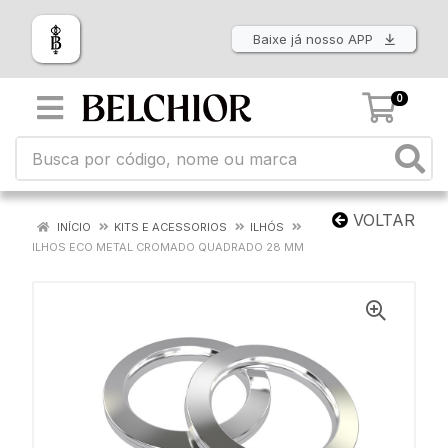
Baixe já nosso APP
0
VOLTAR
INÍCIO
KITS E ACESSORIOS
ILHÓS
ILHOS ECO METAL CROMADO QUADRADO 28 MM