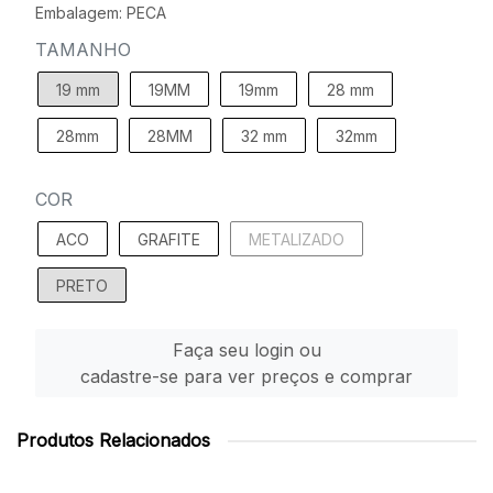
Embalagem: PECA
TAMANHO
19 mm
19MM
19mm
28 mm
28mm
28MM
32 mm
32mm
COR
ACO
GRAFITE
METALIZADO
PRETO
Faça seu login ou
cadastre-se para ver preços e comprar
Produtos Relacionados