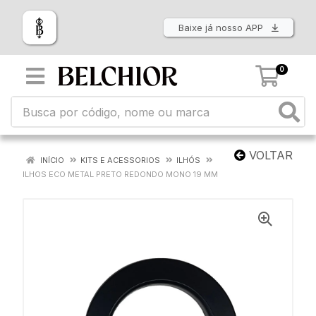
Baixe já nosso APP
0
VOLTAR
INÍCIO
KITS E ACESSORIOS
ILHÓS
ILHOS ECO METAL PRETO REDONDO MONO 19 MM