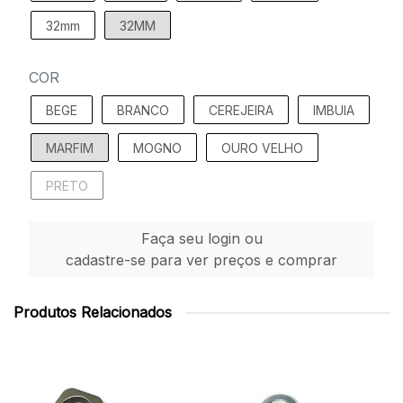
32mm
32MM
COR
BEGE
BRANCO
CEREJEIRA
IMBUIA
MARFIM
MOGNO
OURO VELHO
PRETO
Faça seu login ou
cadastre-se para ver preços e comprar
Produtos Relacionados