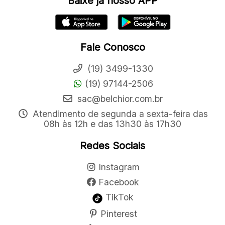
Baixe já nosso APP
Fale Conosco
(19) 3499-1330
(19) 97144-2506
sac@belchior.com.br
Atendimento de segunda a sexta-feira das
08h às 12h e das 13h30 às 17h30
Redes Sociais
Instagram
Facebook
TikTok
Pinterest