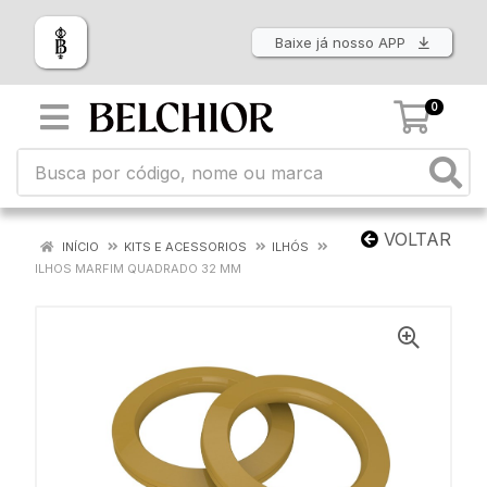
Baixe já nosso APP
0
VOLTAR
INÍCIO
KITS E ACESSORIOS
ILHÓS
ILHOS MARFIM QUADRADO 32 MM