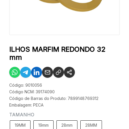
ILHOS MARFIM REDONDO 32
mm
Código: 9010056
Código NCM: 39174090
Código de Barras do Produto: 7899148769312
Embalagem: PECA
TAMANHO
19MM
19mm
28mm
28MM