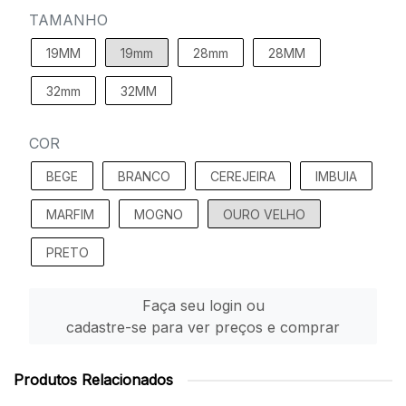
TAMANHO
19MM
19mm
28mm
28MM
32mm
32MM
COR
BEGE
BRANCO
CEREJEIRA
IMBUIA
MARFIM
MOGNO
OURO VELHO
PRETO
Faça seu login ou
cadastre-se para ver preços e comprar
Produtos Relacionados