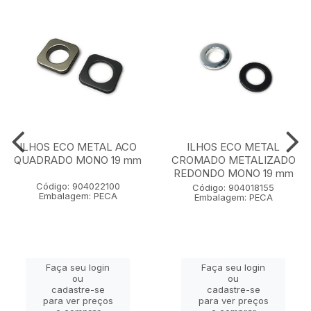
ILHOS ECO METAL ACO
ILHOS ECO METAL
QUADRADO MONO 19 mm
CROMADO METALIZADO
REDONDO MONO 19 mm
Código: 904022100
Código: 904018155
Embalagem: PECA
Embalagem: PECA
Faça seu login
Faça seu login
ou
ou
cadastre-se
cadastre-se
para ver preços
para ver preços