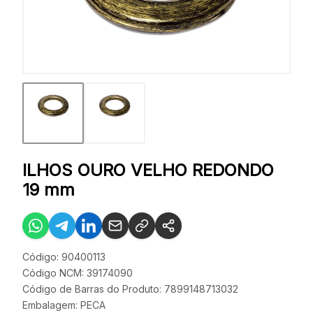
ILHOS OURO VELHO REDONDO
19 mm
Código: 90400113
Código NCM: 39174090
Código de Barras do Produto: 7899148713032
Embalagem: PECA