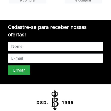
e comprar
e comprar
Cadastre-se para receber nossas
ofertas!