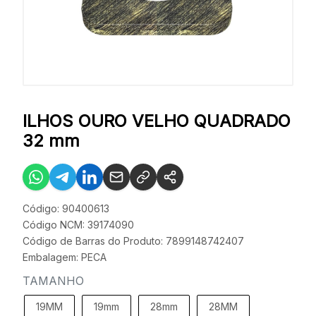
ILHOS OURO VELHO QUADRADO
32 mm
Código: 90400613
Código NCM: 39174090
Código de Barras do Produto: 7899148742407
Embalagem: PECA
TAMANHO
19MM
19mm
28mm
28MM