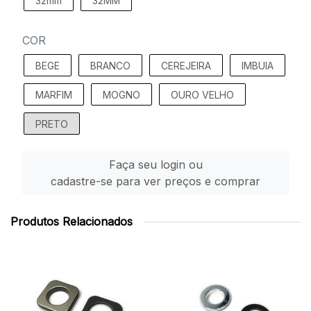
32mm
32MM
COR
BEGE
BRANCO
CEREJEIRA
IMBUIA
MARFIM
MOGNO
OURO VELHO
PRETO
Faça seu login ou
cadastre-se para ver preços e comprar
Produtos Relacionados