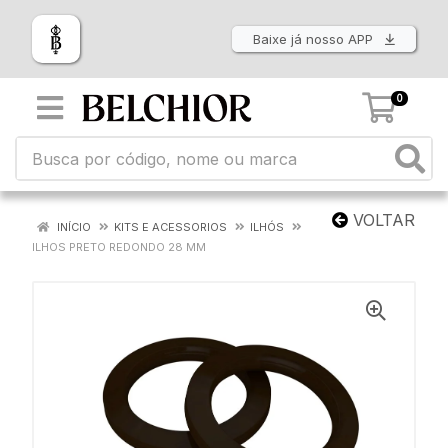
Baixe já nosso APP
0
VOLTAR
INÍCIO
KITS E ACESSORIOS
ILHÓS
ILHOS PRETO REDONDO 28 MM