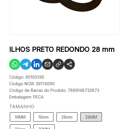
ILHOS PRETO REDONDO 28 mm
Código: 90100295
Código NCM: 39174090
Código de Barras do Produto: 7899148732873
Embalagem: PECA
TAMANHO
19MM
19mm
28mm
28MM