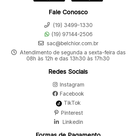
Fale Conosco
(19) 3499-1330
(19) 97144-2506
sac@belchior.com.br
Atendimento de segunda a sexta-feira das
08h às 12h e das 13h30 às 17h30
Redes Sociais
Instagram
Facebook
TikTok
Pinterest
Linkedin
Formas de Pagamento