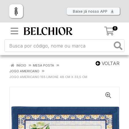
Baixe já nosso APP
0
VOLTAR
INÍCIO
MESA POSTA
JOGO AMERICANO
JOGO AMERICANO 155 LIMONE 48 CM X 33,5 CM