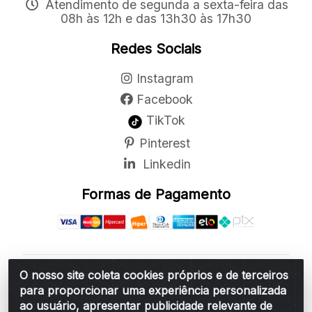
Atendimento de segunda a sexta-feira das
08h às 12h e das 13h30 às 17h30
Redes Sociais
Instagram
Facebook
TikTok
Pinterest
Linkedin
Formas de Pagamento
O nosso site coleta cookies próprios e de terceiros
Belchior Cortinas e Acessórios LTDA - R: Rua
para proporcionar uma experiência personalizada
Vereador Sérgio Leopoldino Alves, 876 - Santa
ao usuário, apresentar publicidade relevante de
Bárbara d'Oeste/SP - CEP 13.456-166 - CNPJ