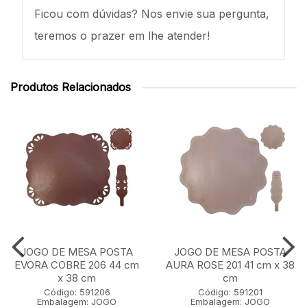
Ficou com dúvidas? Nos envie sua pergunta,
teremos o prazer em lhe atender!
Produtos Relacionados
JOGO DE MESA POSTA
JOGO DE MESA POSTA
EVORA COBRE 206 44 cm
AURA ROSE 201 41 cm x 38
x 38 cm
cm
Código: 591206
Código: 591201
Embalagem: JOGO
Embalagem: JOGO