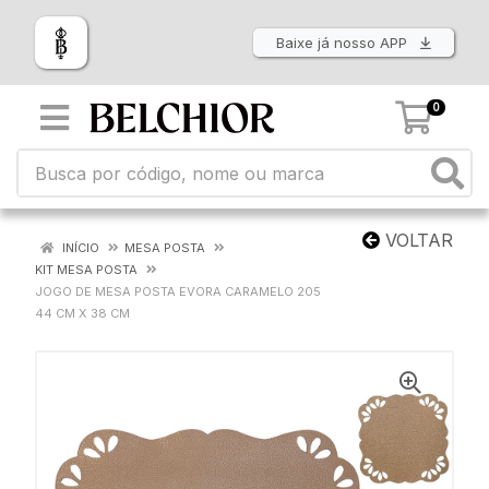
Baixe já nosso APP
0
VOLTAR
INÍCIO
MESA POSTA
KIT MESA POSTA
JOGO DE MESA POSTA EVORA CARAMELO 205
44 CM X 38 CM