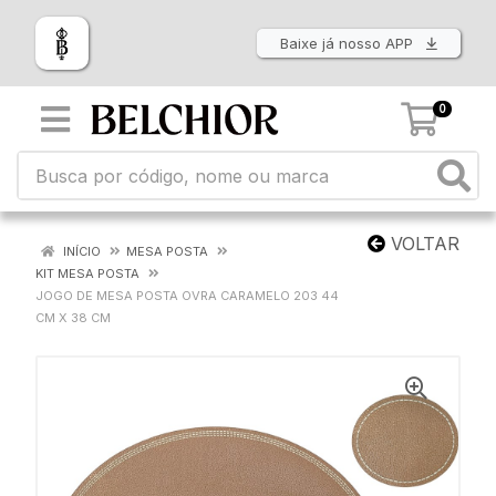
Baixe já nosso APP
0
VOLTAR
INÍCIO
MESA POSTA
KIT MESA POSTA
JOGO DE MESA POSTA OVRA CARAMELO 203 44
CM X 38 CM