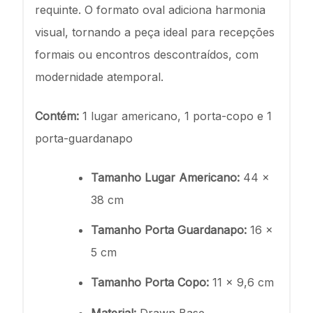
requinte. O formato oval adiciona harmonia
visual, tornando a peça ideal para recepções
formais ou encontros descontraídos, com
modernidade atemporal.
Contém:
1 lugar americano, 1 porta-copo e 1
porta-guardanapo
Tamanho Lugar Americano:
44 x
38 cm
Tamanho Porta Guardanapo:
16 x
5 cm
Tamanho Porta Copo:
11 x 9,6 cm
Material:
Drawn Base