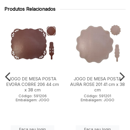
Produtos Relacionados
JOGO DE MESA POSTA
JOGO DE MESA POSTA
EVORA COBRE 206 44 cm
AURA ROSE 201 41 cm x 38
x 38 cm
cm
Código: 591206
Código: 591201
Embalagem: JOGO
Embalagem: JOGO
Faça seu login
Faça seu login