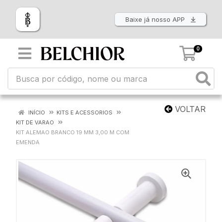
Baixe já nosso APP
0
VOLTAR
INÍCIO
KITS E ACESSORIOS
KIT DE VARAO
KIT ALEMAO BRANCO 19 MM 3,00 M COM
EMENDA