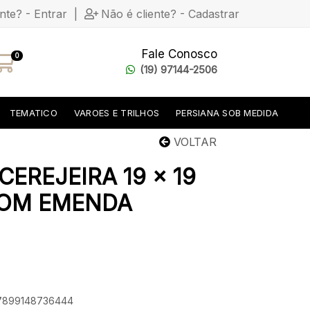
ente? - Entrar
|
Não é cliente? - Cadastrar
Fale Conosco
0
(19) 97144-2506
TEMATICO
VAROES E TRILHOS
PERSIANA SOB MEDIDA
VOLTAR
CEREJEIRA 19 x 19
COM EMENDA
: 7899148736444