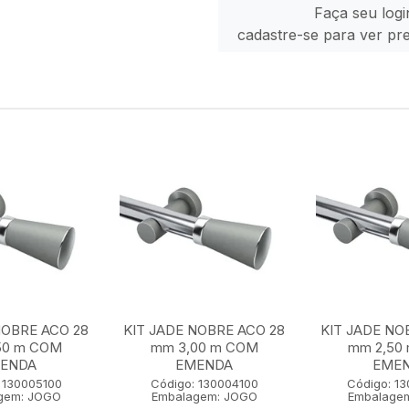
Faça seu logi
cadastre-se para ver pr
NOBRE ACO 28
KIT JADE NOBRE ACO 28
KIT JADE NO
50 m COM
mm 3,00 m COM
mm 2,50
ENDA
EMENDA
EME
 130005100
Código: 130004100
Código: 1
gem: JOGO
Embalagem: JOGO
Embalage