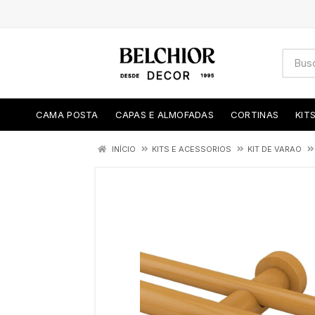
CAMA POSTA
CAPAS E ALMOFADAS
CORTINAS
KIT
INÍCIO
KITS E ACESSORIOS
KIT DE VARAO