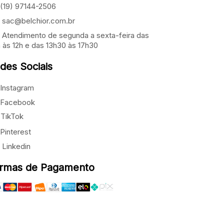
(19) 97144-2506
sac@belchior.com.br
Atendimento de segunda a sexta-feira das
 às 12h e das 13h30 às 17h30
des Sociais
Instagram
Facebook
TikTok
Pinterest
Linkedin
rmas de Pagamento