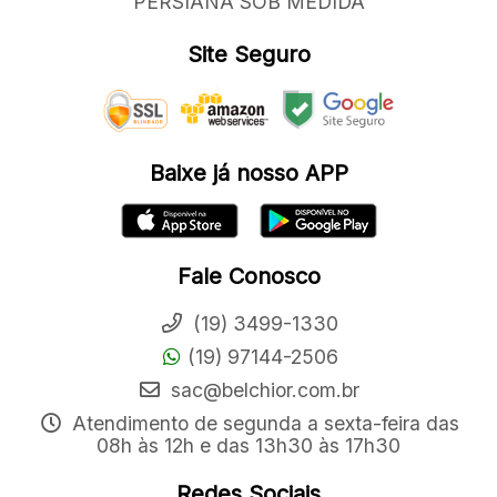
PERSIANA SOB MEDIDA
Site Seguro
Baixe já nosso APP
Fale Conosco
(19) 3499-1330
(19) 97144-2506
sac@belchior.com.br
Atendimento de segunda a sexta-feira das
08h às 12h e das 13h30 às 17h30
Redes Sociais