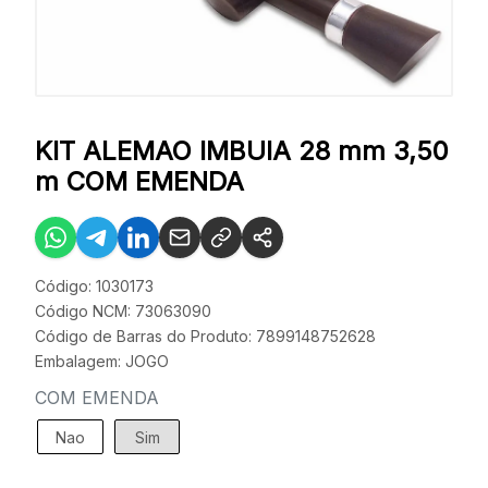
KIT ALEMAO IMBUIA 28 mm 3,50
m COM EMENDA
Código: 1030173
Código NCM: 73063090
Código de Barras do Produto: 7899148752628
Embalagem: JOGO
COM EMENDA
Nao
Sim