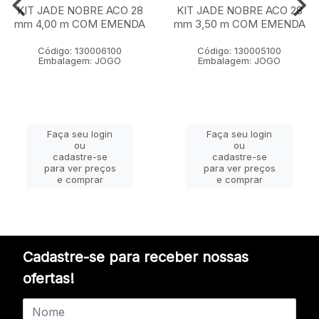
KIT JADE NOBRE ACO 28
KIT JADE NOBRE ACO 28
mm 4,00 m COM EMENDA
mm 3,50 m COM EMENDA
Código: 130006100
Código: 130005100
Embalagem: JOGO
Embalagem: JOGO
Faça seu login
Faça seu login
ou
ou
cadastre-se
cadastre-se
para ver preços
para ver preços
e comprar
e comprar
Cadastre-se para receber nossas
ofertas!