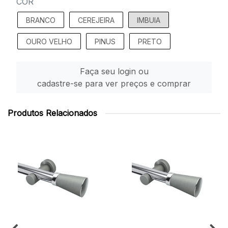
COR
BRANCO
CEREJEIRA
IMBUIA
OURO VELHO
PINUS
PRETO
Faça seu login ou
cadastre-se para ver preços e comprar
Produtos Relacionados