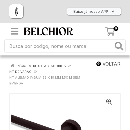
Baixe já nosso APP
0
VOLTAR
INÍCIO
KITS E ACESSORIOS
KIT DE VARAO
KIT ALEMAO IMBUIA 28 X 19 MM 1,50 M SEM
EMENDA