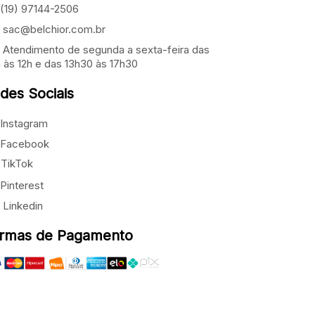
(19) 97144-2506
sac@belchior.com.br
Atendimento de segunda a sexta-feira das
 às 12h e das 13h30 às 17h30
des Sociais
Instagram
Facebook
TikTok
Pinterest
Linkedin
rmas de Pagamento