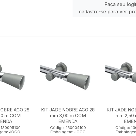
Faça seu logi
cadastre-se para ver pr
NOBRE ACO 28
KIT JADE NOBRE ACO 28
KIT JADE NO
50 m COM
mm 3,00 m COM
mm 2,50
ENDA
EMENDA
EME
 130005100
Código: 130004100
Código: 1
gem: JOGO
Embalagem: JOGO
Embalage