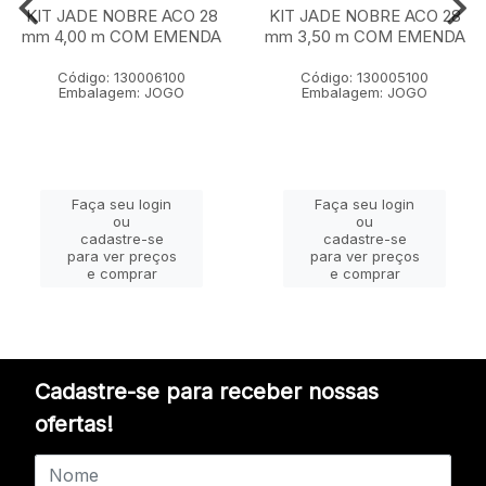
KIT JADE NOBRE ACO 28
KIT JADE NOBRE ACO 28
mm 4,00 m COM EMENDA
mm 3,50 m COM EMENDA
Código: 130006100
Código: 130005100
Embalagem: JOGO
Embalagem: JOGO
Faça seu login
Faça seu login
ou
ou
cadastre-se
cadastre-se
para ver preços
para ver preços
e comprar
e comprar
Cadastre-se para receber nossas
ofertas!