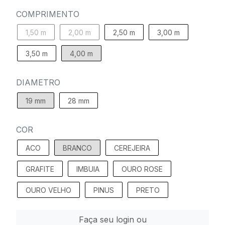
COMPRIMENTO
1,50 m
2,00 m
2,50 m
3,00 m
3,50 m
4,00 m
DIAMETRO
19 mm
28 mm
COR
ACO
BRANCO
CEREJEIRA
GRAFITE
IMBUIA
OURO ROSE
OURO VELHO
PINUS
PRETO
Faça seu login ou