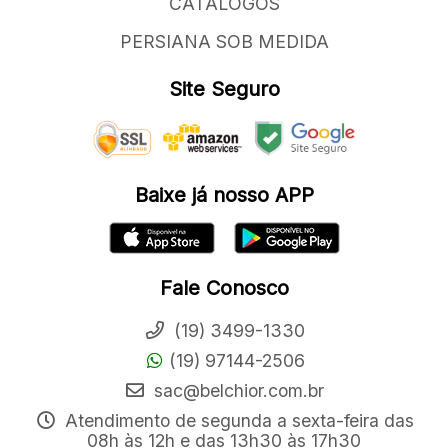
CATÁLOGOS
PERSIANA SOB MEDIDA
Site Seguro
Baixe já nosso APP
Fale Conosco
(19) 3499-1330
(19) 97144-2506
sac@belchior.com.br
Atendimento de segunda a sexta-feira das
08h às 12h e das 13h30 às 17h30