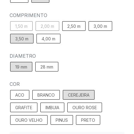
COMPRIMENTO
1,50 m
2,00 m
2,50 m
3,00 m
3,50 m
4,00 m
DIAMETRO
19 mm
28 mm
COR
ACO
BRANCO
CEREJEIRA
GRAFITE
IMBUIA
OURO ROSE
OURO VELHO
PINUS
PRETO