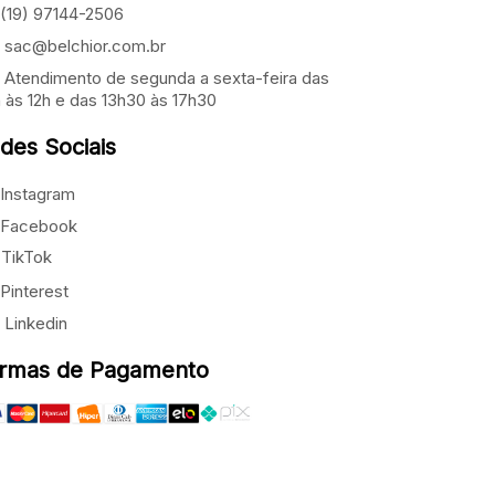
(19) 97144-2506
sac@belchior.com.br
Atendimento de segunda a sexta-feira das
 às 12h e das 13h30 às 17h30
des Sociais
Instagram
Facebook
TikTok
Pinterest
Linkedin
rmas de Pagamento