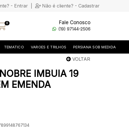
ente? - Entrar
|
Não é cliente? - Cadastrar
Fale Conosco
0
(19) 97144-2506
TEMATICO
VAROES E TRILHOS
PERSIANA SOB MEDIDA
VOLTAR
NOBRE IMBUIA 19
SEM EMENDA
 7899148767134