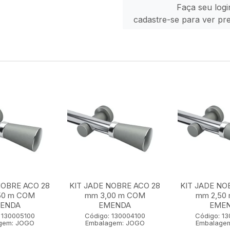
Faça seu logi
cadastre-se para ver pr
NOBRE ACO 28
KIT JADE NOBRE ACO 28
KIT JADE NO
50 m COM
mm 3,00 m COM
mm 2,50
ENDA
EMENDA
EME
 130005100
Código: 130004100
Código: 1
gem: JOGO
Embalagem: JOGO
Embalage