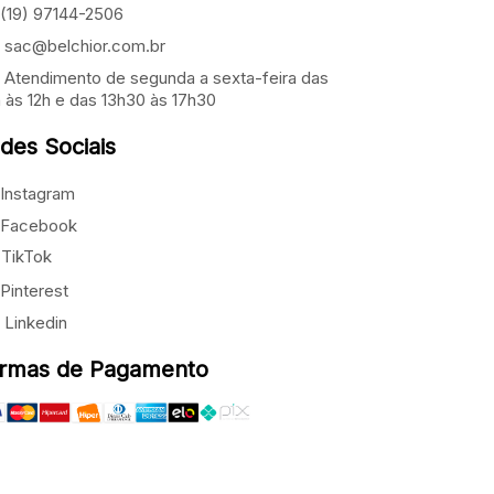
(19) 97144-2506
sac@belchior.com.br
Atendimento de segunda a sexta-feira das
 às 12h e das 13h30 às 17h30
des Sociais
Instagram
Facebook
TikTok
Pinterest
Linkedin
rmas de Pagamento