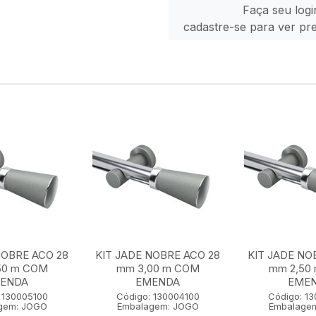
Faça seu logi
cadastre-se para ver pr
NOBRE ACO 28
KIT JADE NOBRE ACO 28
KIT JADE NO
50 m COM
mm 3,00 m COM
mm 2,50
ENDA
EMENDA
EME
 130005100
Código: 130004100
Código: 1
gem: JOGO
Embalagem: JOGO
Embalage