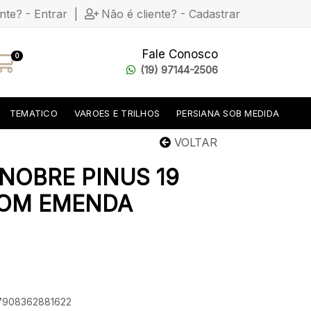
ente? - Entrar
|
Não é cliente? - Cadastrar
Fale Conosco
0
(19) 97144-2506
TEMATICO
VAROES E TRILHOS
PERSIANA SOB MEDIDA
VOLTAR
NOBRE PINUS 19
COM EMENDA
 7908362881622