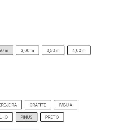
50 m
3,00 m
3,50 m
4,00 m
EREJEIRA
GRAFITE
IMBUIA
LHO
PINUS
PRETO