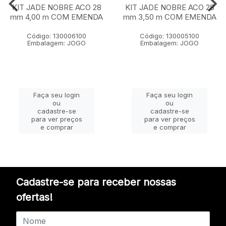
KIT JADE NOBRE ACO 28
KIT JADE NOBRE ACO 28
mm 4,00 m COM EMENDA
mm 3,50 m COM EMENDA
Código: 130006100
Código: 130005100
Embalagem: JOGO
Embalagem: JOGO
Faça seu login
Faça seu login
ou
ou
cadastre-se
cadastre-se
para ver preços
para ver preços
e comprar
e comprar
Cadastre-se para receber nossas
ofertas!