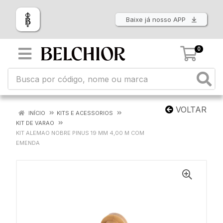
Baixe já nosso APP
0
VOLTAR
INÍCIO
KITS E ACESSORIOS
KIT DE VARAO
KIT ALEMAO NOBRE PINUS 19 MM 4,00 M COM
EMENDA