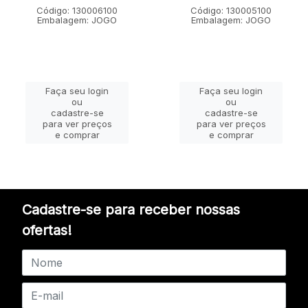
Código: 130006100
Código: 130005100
Embalagem: JOGO
Embalagem: JOGO
Faça seu login
Faça seu login
ou
ou
cadastre-se
cadastre-se
para ver preços
para ver preços
e comprar
e comprar
Cadastre-se para receber nossas
ofertas!