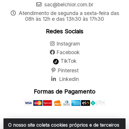
sac@belchior.com.br
Atendimento de segunda a sexta-feira das
08h às 12h e das 13h30 às 17h30
Redes Sociais
Instagram
Facebook
TikTok
Pinterest
Linkedin
Formas de Pagamento
O nosso site coleta cookies próprios e de terceiros
Belchior Cortinas e Acessórios LTDA - R: Rua