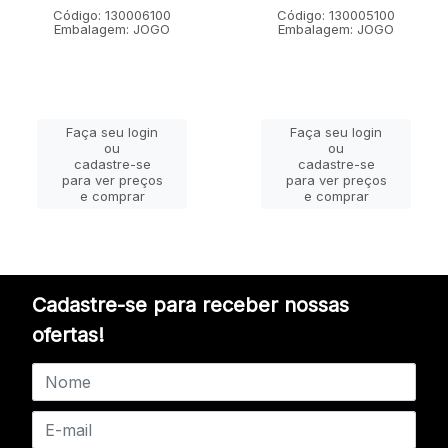
Código: 130006100
Código: 130005100
Embalagem: JOGO
Embalagem: JOGO
Faça seu login
Faça seu login
ou
ou
cadastre-se
cadastre-se
para ver preços
para ver preços
e comprar
e comprar
Cadastre-se para receber nossas
ofertas!