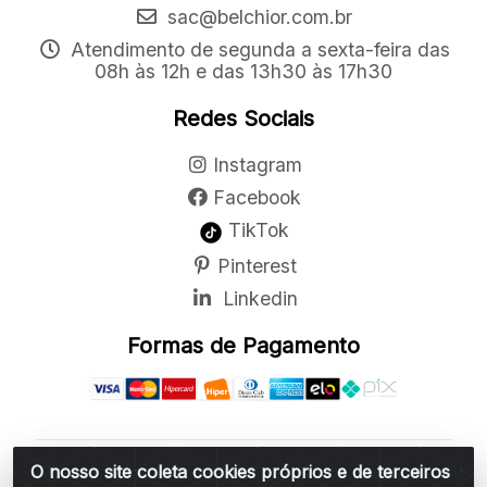
sac@belchior.com.br
Atendimento de segunda a sexta-feira das
08h às 12h e das 13h30 às 17h30
Redes Sociais
Instagram
Facebook
TikTok
Pinterest
Linkedin
Formas de Pagamento
O nosso site coleta cookies próprios e de terceiros
Belchior Cortinas e Acessórios LTDA - R: Rua