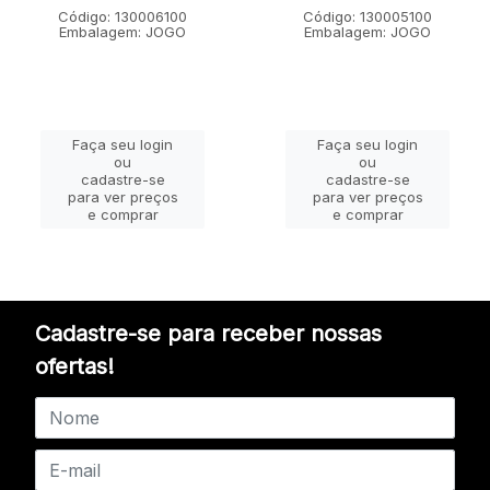
Código: 130006100
Código: 130005100
Embalagem: JOGO
Embalagem: JOGO
Faça seu login
Faça seu login
ou
ou
cadastre-se
cadastre-se
para ver preços
para ver preços
e comprar
e comprar
Cadastre-se para receber nossas
ofertas!