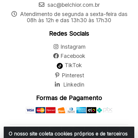
sac@belchior.com.br
Atendimento de segunda a sexta-feira das
08h às 12h e das 13h30 às 17h30
Redes Sociais
Instagram
Facebook
TikTok
Pinterest
Linkedin
Formas de Pagamento
O nosso site coleta cookies próprios e de terceiros
Belchior Cortinas e Acessórios LTDA - R: Rua