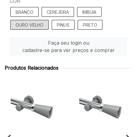
COR
BRANCO
CEREJEIRA
IMBUIA
OURO VELHO
PINUS
PRETO
Faça seu login ou
cadastre-se para ver preços e comprar
Produtos Relacionados