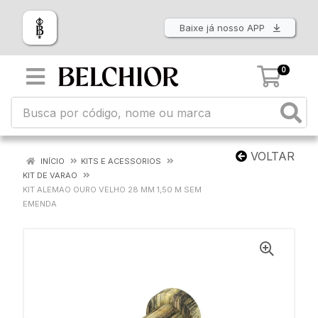
Baixe já nosso APP
0
VOLTAR
INÍCIO
KITS E ACESSORIOS
KIT DE VARAO
KIT ALEMAO OURO VELHO 28 MM 1,50 M SEM
EMENDA