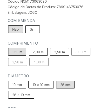
Código NCM: 73063090
Código de Barras do Produto: 7899148753076
Embalagem: JOGO
COM EMENDA
Nao
Sim
COMPRIMENTO
1,50 m
2,00 m
2,50 m
3,00 m
3,50 m
4,00 m
DIAMETRO
19 mm
19 x 19 mm
28 mm
28 x 19 mm