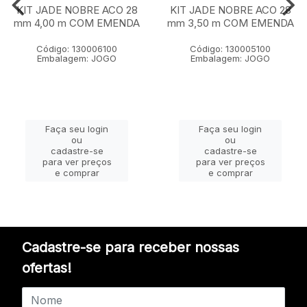
KIT JADE NOBRE ACO 28
KIT JADE NOBRE ACO 28
mm 4,00 m COM EMENDA
mm 3,50 m COM EMENDA
Código: 130006100
Código: 130005100
Embalagem: JOGO
Embalagem: JOGO
Faça seu login
Faça seu login
ou
ou
cadastre-se
cadastre-se
para ver preços
para ver preços
e comprar
e comprar
Cadastre-se para receber nossas
ofertas!