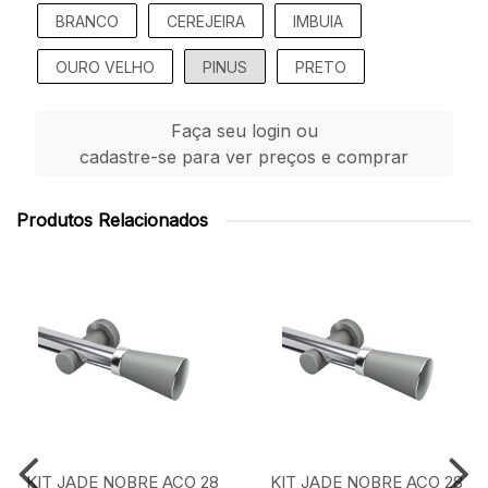
BRANCO
CEREJEIRA
IMBUIA
OURO VELHO
PINUS
PRETO
Faça seu login ou
cadastre-se para ver preços e comprar
Produtos Relacionados
KIT JADE NOBRE ACO 28
KIT JADE NOBRE ACO 28