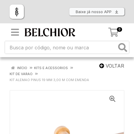
Baixe já nosso APP
0
VOLTAR
INÍCIO
KITS E ACESSORIOS
KIT DE VARAO
KIT ALEMAO PINUS 19 MM 3,00 M COM EMENDA