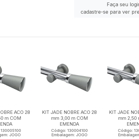
Faça seu logi
cadastre-se para ver pr
NOBRE ACO 28
KIT JADE NOBRE ACO 28
KIT JADE NO
50 m COM
mm 3,00 m COM
mm 2,50
ENDA
EMENDA
EME
 130005100
Código: 130004100
Código: 1
gem: JOGO
Embalagem: JOGO
Embalage