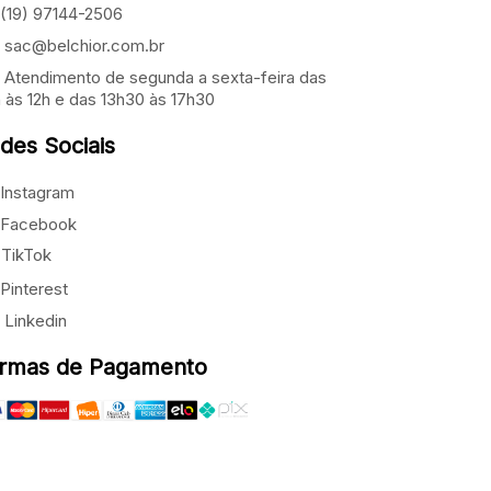
(19) 97144-2506
sac@belchior.com.br
Atendimento de segunda a sexta-feira das
 às 12h e das 13h30 às 17h30
des Sociais
Instagram
Facebook
TikTok
Pinterest
Linkedin
rmas de Pagamento