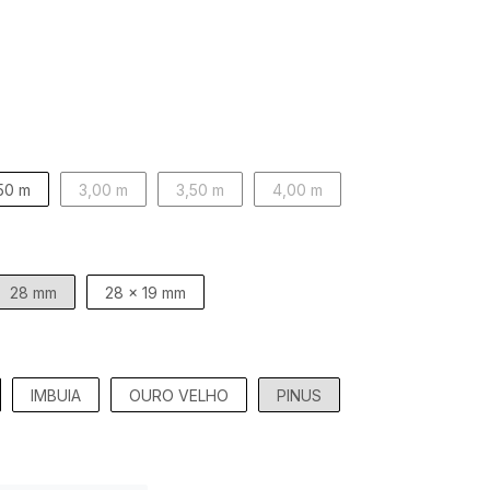
50 m
3,00 m
3,50 m
4,00 m
28 mm
28 x 19 mm
IMBUIA
OURO VELHO
PINUS