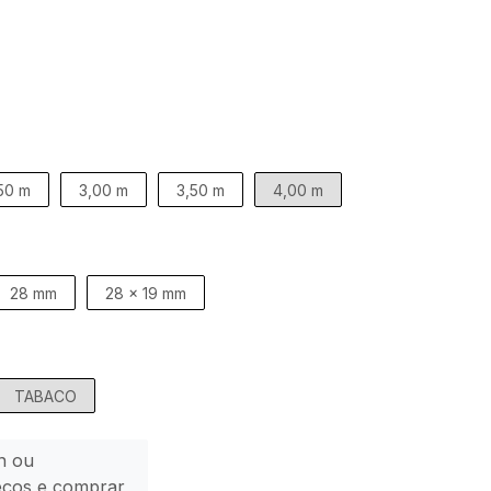
50 m
3,00 m
3,50 m
4,00 m
28 mm
28 x 19 mm
TABACO
n ou
eços e comprar