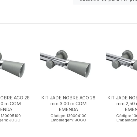
NOBRE ACO 28
KIT JADE NOBRE ACO 28
KIT JADE NO
50 m COM
mm 3,00 m COM
mm 2,50
ENDA
EMENDA
EME
 130005100
Código: 130004100
Código: 1
gem: JOGO
Embalagem: JOGO
Embalage