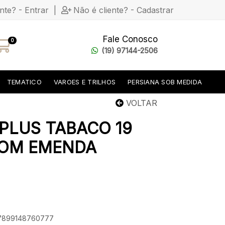
ente? - Entrar
|
Não é cliente? - Cadastrar
Fale Conosco
0
(19) 97144-2506
TEMATICO
VAROES E TRILHOS
PERSIANA SOB MEDIDA
VOLTAR
PLUS TABACO 19
COM EMENDA
: 7899148760777