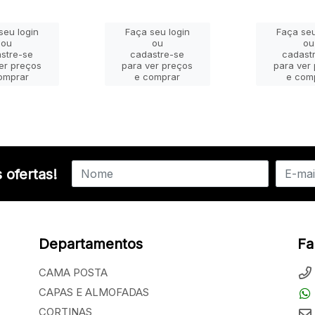
seu login
Faça seu login
Faça seu
ou
ou
ou
stre-se
cadastre-se
cadast
er preços
para ver preços
para ver
omprar
e comprar
e com
 ofertas!
Departamentos
Fa
CAMA POSTA
CAPAS E ALMOFADAS
CORTINAS