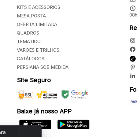
KITS E ACESSORIOS
08h
MESA POSTA
OFERTA LIMITADA
Re
QUADROS
TEMATICO
VAROES E TRILHOS
CATÁLOGOS
PERSIANA SOB MEDIDA
Site Seguro
Fo
Baixe já nosso APP
ara