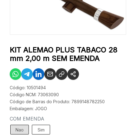
KIT ALEMAO PLUS TABACO 28
mm 2,00 m SEM EMENDA
Código: 10501494
Código NCM: 73063090
Código de Barras do Produto: 7899148782250
Embalagem: JOGO
COM EMENDA
Nao
Sim