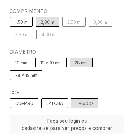
COMPRIMENTO
1,50 m
2,00 m
2,50 m
3,00 m
3,50 m
4,00 m
DIAMETRO
19 mm
19 x 19 mm
28 mm
28 x 19 mm
COR
CUMARU
JATOBA
TABACO
Faça seu login ou
cadastre-se para ver preços e comprar