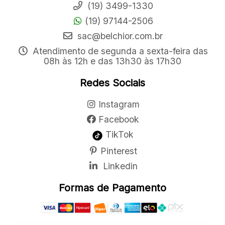
(19) 3499-1330
(19) 97144-2506
sac@belchior.com.br
Atendimento de segunda a sexta-feira das
08h às 12h e das 13h30 às 17h30
Redes Sociais
Instagram
Facebook
TikTok
Pinterest
Linkedin
Formas de Pagamento