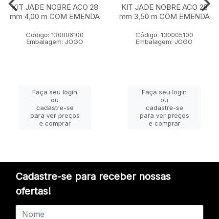
KIT JADE NOBRE ACO 28
KIT JADE NOBRE ACO 28
mm 4,00 m COM EMENDA
mm 3,50 m COM EMENDA
Código: 130006100
Código: 130005100
Embalagem: JOGO
Embalagem: JOGO
Faça seu login
Faça seu login
ou
ou
cadastre-se
cadastre-se
para ver preços
para ver preços
e comprar
e comprar
Cadastre-se para receber nossas
ofertas!