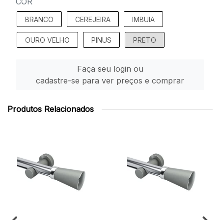
COR
BRANCO
CEREJEIRA
IMBUIA
OURO VELHO
PINUS
PRETO
Faça seu login ou
cadastre-se para ver preços e comprar
Produtos Relacionados