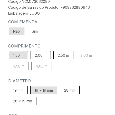
Código NCM: 73063090
Código de Barras do Produto: 7908362880946
Embalagem: JOGO
COM EMENDA
Nao
Sim
COMPRIMENTO
1,50 m
2,00 m
2,50 m
3,00 m
3,50 m
4,00 m
DIAMETRO
19 mm
19 x 19 mm
28 mm
28 x 19 mm