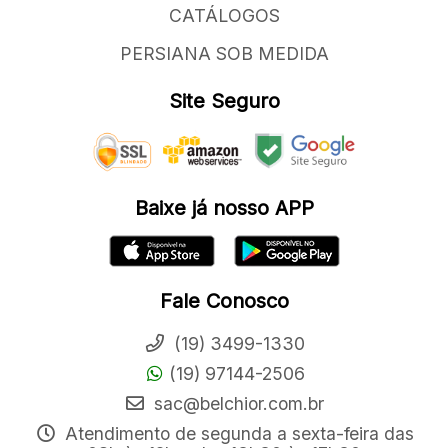
CATÁLOGOS
PERSIANA SOB MEDIDA
Site Seguro
Baixe já nosso APP
Fale Conosco
(19) 3499-1330
(19) 97144-2506
sac@belchior.com.br
Atendimento de segunda a sexta-feira das