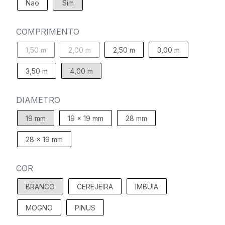
Nao
Sim
COMPRIMENTO
1,50 m
2,00 m
2,50 m
3,00 m
3,50 m
4,00 m
DIAMETRO
19 mm
19 x 19 mm
28 mm
28 x 19 mm
COR
BRANCO
CEREJEIRA
IMBUIA
MOGNO
PINUS