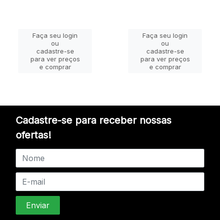
Faça seu login
Faça seu login
ou
ou
cadastre-se
cadastre-se
para ver preços
para ver preços
e comprar
e comprar
Cadastre-se para receber nossas
ofertas!