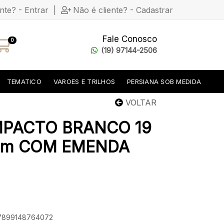
ente? - Entrar
|
Não é cliente? - Cadastrar
Fale Conosco
0
(19) 97144-2506
TEMATICO
VAROES E TRILHOS
PERSIANA SOB MEDIDA
VOLTAR
MPACTO BRANCO 19
0 m COM EMENDA
: 7899148764072