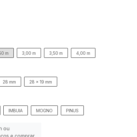
50 m
3,00 m
3,50 m
4,00 m
28 mm
28 x 19 mm
IMBUIA
MOGNO
PINUS
n ou
eços e comprar