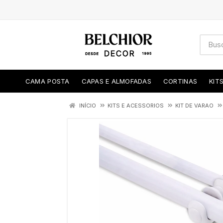
CAMA POSTA
CAPAS E ALMOFADAS
CORTINAS
KIT
INÍCIO
KITS E ACESSORIOS
KIT DE VARAO