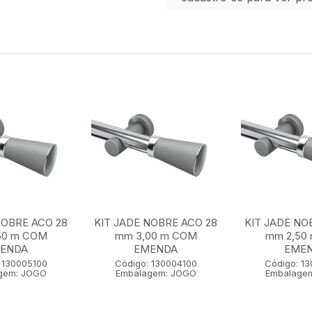
NOBRE ACO 28
KIT JADE NOBRE ACO 28
KIT JADE NO
50 m COM
mm 3,00 m COM
mm 2,50
ENDA
EMENDA
EME
 130005100
Código: 130004100
Código: 1
gem: JOGO
Embalagem: JOGO
Embalage