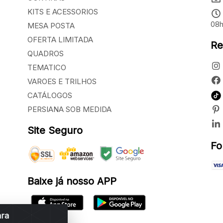
KITS E ACESSORIOS
08h
MESA POSTA
OFERTA LIMITADA
Re
QUADROS
TEMATICO
VAROES E TRILHOS
CATÁLOGOS
PERSIANA SOB MEDIDA
Site Seguro
Fo
Baixe já nosso APP
ara