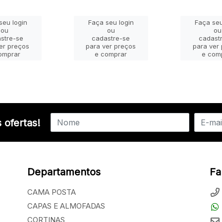
seu login
Faça seu login
Faça seu
ou
ou
ou
stre-se
cadastre-se
cadast
er preços
para ver preços
para ver
omprar
e comprar
e com
 ofertas!
Departamentos
Fa
CAMA POSTA
CAPAS E ALMOFADAS
CORTINAS