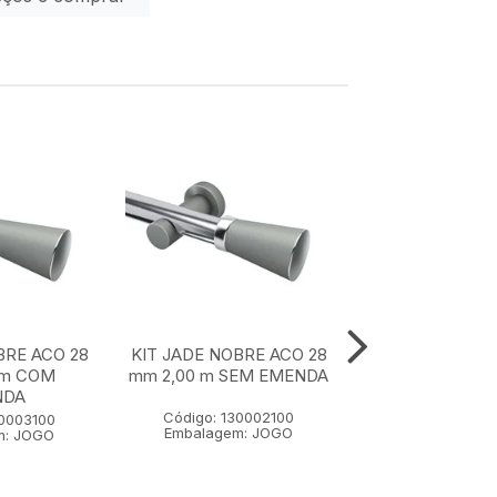
BRE ACO 28
KIT JADE NOBRE ACO 28
KIT JADE NOBR
 m COM
mm 2,00 m SEM EMENDA
mm 1,50 m SE
NDA
Código: 130002100
Código: 1300
30003100
Embalagem: JOGO
Embalagem:
m: JOGO