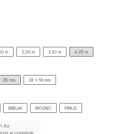
50 m
3,00 m
3,50 m
4,00 m
28 mm
28 x 19 mm
IMBUIA
MOGNO
PINUS
n ou
eços e comprar