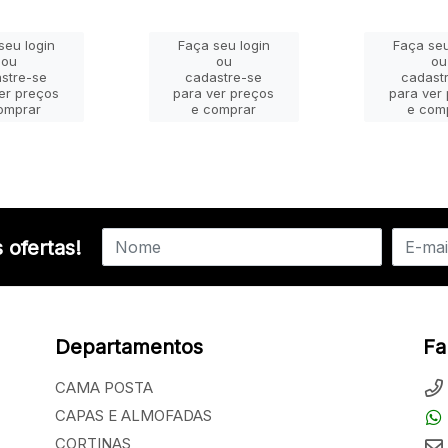
seu login
Faça seu login
Faça seu
ou
ou
ou
stre-se
cadastre-se
cadast
er preços
para ver preços
para ver
omprar
e comprar
e com
 ofertas!
Departamentos
Fa
CAMA POSTA
CAPAS E ALMOFADAS
CORTINAS