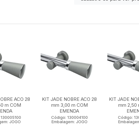
NOBRE ACO 28
KIT JADE NOBRE ACO 28
KIT JADE NO
50 m COM
mm 3,00 m COM
mm 2,50
ENDA
EMENDA
EME
 130005100
Código: 130004100
Código: 1
gem: JOGO
Embalagem: JOGO
Embalage