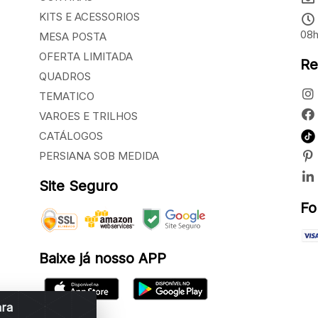
KITS E ACESSORIOS
08h
MESA POSTA
OFERTA LIMITADA
Re
QUADROS
TEMATICO
VAROES E TRILHOS
CATÁLOGOS
PERSIANA SOB MEDIDA
Site Seguro
Fo
Baixe já nosso APP
ara