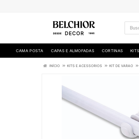
CAMA POSTA
CAPAS E ALMOFADAS
CORTINAS
KIT
INÍCIO
KITS E ACESSORIOS
KIT DE VARAO