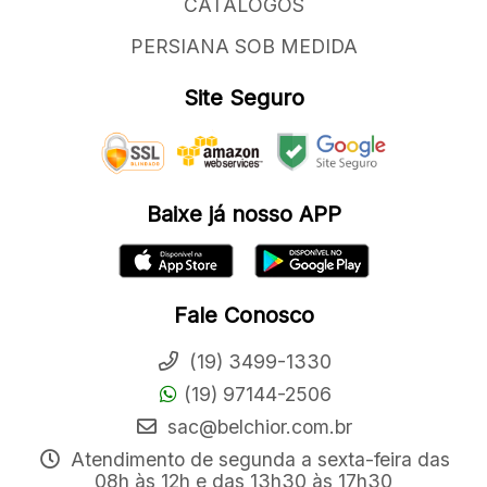
CATÁLOGOS
PERSIANA SOB MEDIDA
Site Seguro
Baixe já nosso APP
Fale Conosco
(19) 3499-1330
(19) 97144-2506
sac@belchior.com.br
Atendimento de segunda a sexta-feira das
08h às 12h e das 13h30 às 17h30