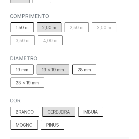
COMPRIMENTO
1,50 m
2,00 m
2,50 m
3,00 m
3,50 m
4,00 m
DIAMETRO
19 mm
19 x 19 mm
28 mm
28 x 19 mm
COR
BRANCO
CEREJEIRA
IMBUIA
MOGNO
PINUS