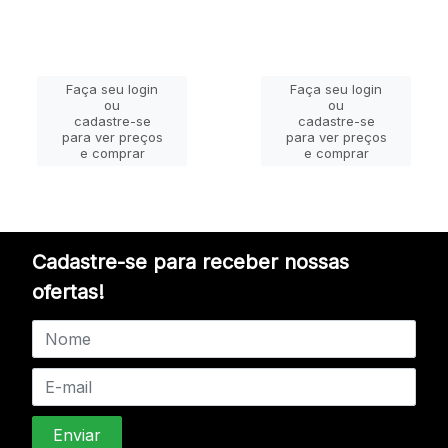
Faça seu login
Faça seu login
ou
ou
cadastre-se
cadastre-se
para ver preços
para ver preços
e comprar
e comprar
Cadastre-se para receber nossas
ofertas!