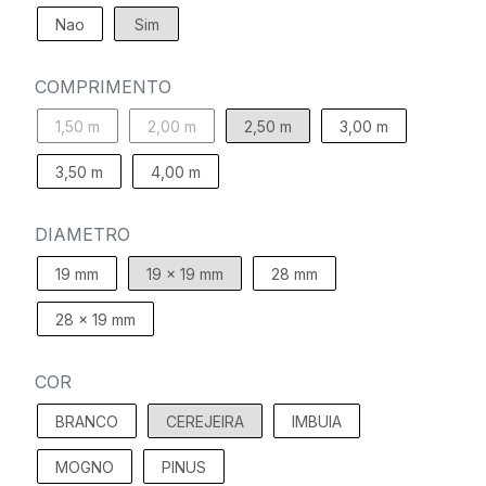
Nao
Sim
COMPRIMENTO
1,50 m
2,00 m
2,50 m
3,00 m
3,50 m
4,00 m
DIAMETRO
19 mm
19 x 19 mm
28 mm
28 x 19 mm
COR
BRANCO
CEREJEIRA
IMBUIA
MOGNO
PINUS