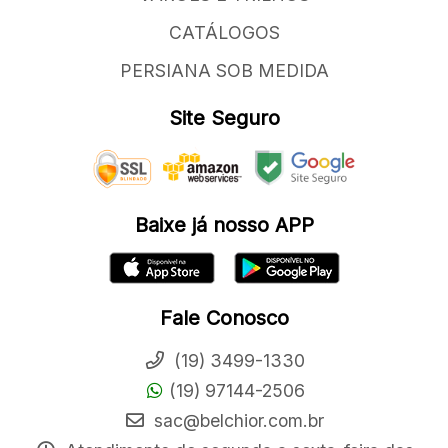
CATÁLOGOS
PERSIANA SOB MEDIDA
Site Seguro
Baixe já nosso APP
Fale Conosco
(19) 3499-1330
(19) 97144-2506
sac@belchior.com.br