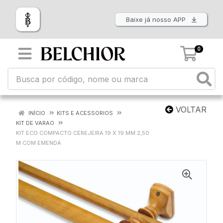
Baixe já nosso APP
0
VOLTAR
INÍCIO
KITS E ACESSORIOS
KIT DE VARAO
KIT ECO COMPACTO CEREJEIRA 19 X 19 MM 2,50
M COM EMENDA