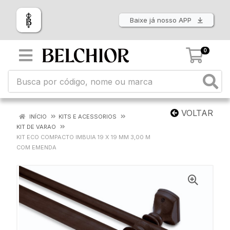
Baixe já nosso APP
0
VOLTAR
INÍCIO
KITS E ACESSORIOS
KIT DE VARAO
KIT ECO COMPACTO IMBUIA 19 X 19 MM 3,00 M
COM EMENDA