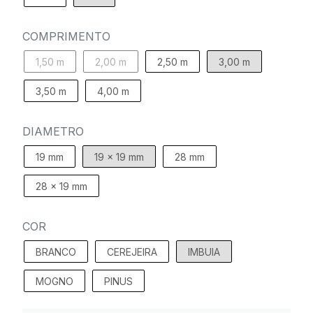
COMPRIMENTO
1,50 m
2,00 m
2,50 m
3,00 m
3,50 m
4,00 m
DIAMETRO
19 mm
19 x 19 mm
28 mm
28 x 19 mm
COR
BRANCO
CEREJEIRA
IMBUIA
MOGNO
PINUS