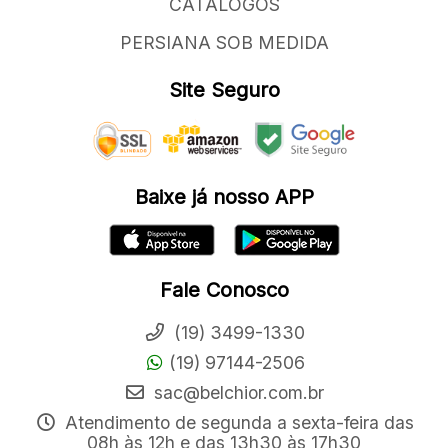
CATÁLOGOS
PERSIANA SOB MEDIDA
Site Seguro
Baixe já nosso APP
Fale Conosco
(19) 3499-1330
(19) 97144-2506
sac@belchior.com.br
Atendimento de segunda a sexta-feira das
08h às 12h e das 13h30 às 17h30